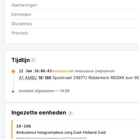
Alarmeringen
Eenheden
Disciplines
Prioriteit
Tijdlijn
1
12 Jun 16:08:43
Ambulance
Ambulance Zwijndrecht
P1
A1
AMBU
18-186
Spuistraat 2987TJ Ridderkerk RIDDKK bon 9
Incident afgesloten — 19:29
Ingezette eenheden
1
18-186
Ambulance hoogcomplexe zorg Zuid-Holland Zuid
Ambulance hoogcomplexe zorg
Zwijndrecht