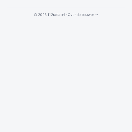
© 2026 112radar.nl ·
Over de bouwer →