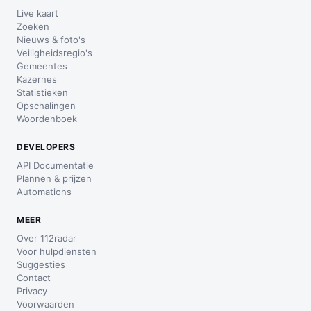
Live kaart
Zoeken
Nieuws & foto's
Veiligheidsregio's
Gemeentes
Kazernes
Statistieken
Opschalingen
Woordenboek
DEVELOPERS
API Documentatie
Plannen & prijzen
Automations
MEER
Over 112radar
Voor hulpdiensten
Suggesties
Contact
Privacy
Voorwaarden