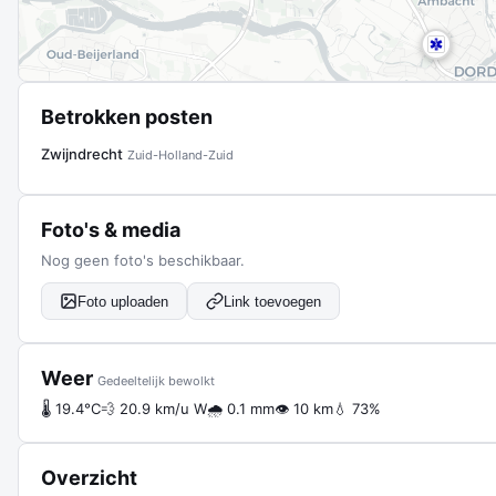
Betrokken posten
Zwijndrecht
Zuid-Holland-Zuid
Foto's & media
Nog geen foto's beschikbaar.
Foto uploaden
Link toevoegen
Weer
Gedeeltelijk bewolkt
🌡 19.4°C
💨 20.9 km/u W
🌧 0.1 mm
👁 10 km
💧 73%
Overzicht