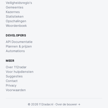
Veiligheidsregio's
Gemeentes
Kazernes
Statistieken
Opschalingen
Woordenboek
DEVELOPERS
API Documentatie
Plannen & prijzen
Automations
MEER
Over 112radar
Voor hulpdiensten
Suggesties
Contact
Privacy
Voorwaarden
© 2026 112radar.nl ·
Over de bouwer →