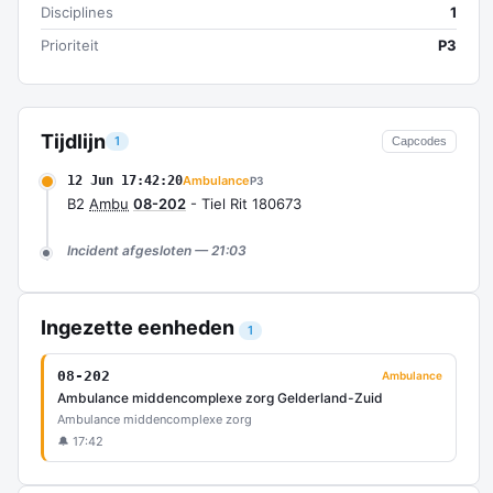
Disciplines
1
Prioriteit
P3
Tijdlijn
1
Capcodes
12 Jun 17:42:20
Ambulance
P3
B2
Ambu
08-202
- Tiel Rit 180673
Incident afgesloten — 21:03
Ingezette eenheden
1
08-202
Ambulance
Ambulance middencomplexe zorg Gelderland-Zuid
Ambulance middencomplexe zorg
🔔 17:42