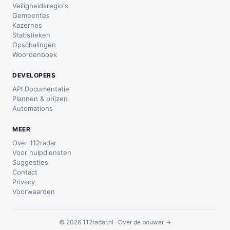
Veiligheidsregio's
Gemeentes
Kazernes
Statistieken
Opschalingen
Woordenboek
DEVELOPERS
API Documentatie
Plannen & prijzen
Automations
MEER
Over 112radar
Voor hulpdiensten
Suggesties
Contact
Privacy
Voorwaarden
© 2026 112radar.nl ·
Over de bouwer →