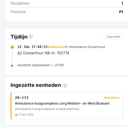
Disciplines
1
Prioriteit
P1
Tijdlijn
1
Capcodes
12 Jun 17:44:52
Ambulance
Ambulance Oosterhout
P1
A1
Oosterhout NB rit: 102774
Incident afgesloten — 21:05
Ingezette eenheden
1
20-172
Ambulance
Ambulance hoogcomplexe zorg Midden- en West Brabant
Ambulance hoogcomplexe zorg
Oosterhout
🚗 7 min 50s