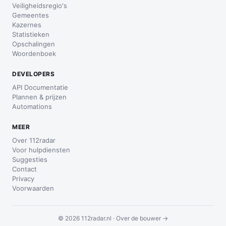
Veiligheidsregio's
Gemeentes
Kazernes
Statistieken
Opschalingen
Woordenboek
DEVELOPERS
API Documentatie
Plannen & prijzen
Automations
MEER
Over 112radar
Voor hulpdiensten
Suggesties
Contact
Privacy
Voorwaarden
© 2026 112radar.nl ·
Over de bouwer →