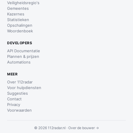
Veiligheidsregio's
Gemeentes
Kazernes
Statistieken
Opschalingen
Woordenboek
DEVELOPERS
API Documentatie
Plannen & prijzen
Automations
MEER
Over 112radar
Voor hulpdiensten
Suggesties
Contact
Privacy
Voorwaarden
© 2026 112radar.nl ·
Over de bouwer →