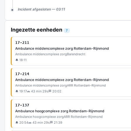
Incident afgesloten — 03:11
Ingezette eenheden
7
17-211
Ambulance middencomplexe zorg Rotterdam-Rijnmond
Ambulance middencomplexe zorg
Barendrecht
🔔 18:11
17-214
Ambulance middencomplexe zorg Rotterdam-Rijnmond
Ambulance middencomplexe zorg
ARR Rotterdam-Rijnmond
🔔 19:17
🚗 43 min 29s
🏁 20:02
17-137
Ambulance hoogcomplexe zorg Rotterdam-Rijnmond
Ambulance hoogcomplexe zorg
ARR Rotterdam-Rijnmond
🔔 20:54
🚗 43 min 29s
🏁 21:39