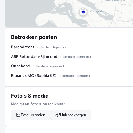
Betrokken posten
Barendrecht
Rotterdam-Rijnmond
ARR Rotterdam-Rijnmond
Rotterdam-Rijnmond
Onbekend
Rotterdam-Rijnmond
Erasmus MC (Sophia KZ)
Rotterdam-Rijnmond
Foto's & media
Nog geen foto's beschikbaar.
Foto uploaden
Link toevoegen