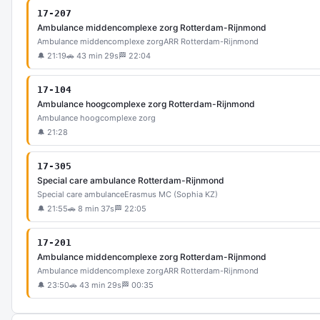
17-207
Ambulance middencomplexe zorg Rotterdam-Rijnmond
Ambulance middencomplexe zorg
ARR Rotterdam-Rijnmond
🔔 21:19
🚗 43 min 29s
🏁 22:04
17-104
Ambulance hoogcomplexe zorg Rotterdam-Rijnmond
Ambulance hoogcomplexe zorg
🔔 21:28
17-305
Special care ambulance Rotterdam-Rijnmond
Special care ambulance
Erasmus MC (Sophia KZ)
🔔 21:55
🚗 8 min 37s
🏁 22:05
17-201
Ambulance middencomplexe zorg Rotterdam-Rijnmond
Ambulance middencomplexe zorg
ARR Rotterdam-Rijnmond
🔔 23:50
🚗 43 min 29s
🏁 00:35