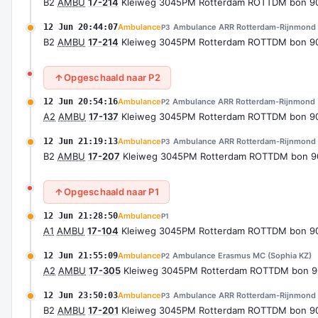
B2
AMBU
17-214
Kleiweg 3045PM Rotterdam ROTTDM bon 9
12 Jun 20:44:07
Ambulance
Ambulance ARR Rotterdam-Rijnmond
P3
B2
AMBU
17-214
Kleiweg 3045PM Rotterdam ROTTDM bon 9
Opgeschaald naar P2
12 Jun 20:54:16
Ambulance
Ambulance ARR Rotterdam-Rijnmond
P2
A2
AMBU
17-137
Kleiweg 3045PM Rotterdam ROTTDM bon 9
12 Jun 21:19:13
Ambulance
Ambulance ARR Rotterdam-Rijnmond
P3
B2
AMBU
17-207
Kleiweg 3045PM Rotterdam ROTTDM bon 9
Opgeschaald naar P1
12 Jun 21:28:50
Ambulance
P1
A1
AMBU
17-104
Kleiweg 3045PM Rotterdam ROTTDM bon 9
12 Jun 21:55:09
Ambulance
Ambulance Erasmus MC (Sophia KZ)
P2
A2
AMBU
17-305
Kleiweg 3045PM Rotterdam ROTTDM bon 
12 Jun 23:50:03
Ambulance
Ambulance ARR Rotterdam-Rijnmond
P3
B2
AMBU
17-201
Kleiweg 3045PM Rotterdam ROTTDM bon 9