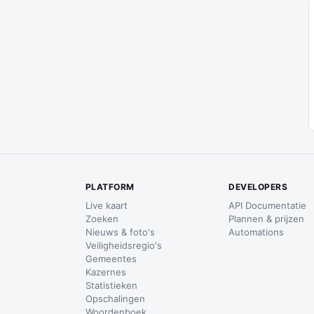
PLATFORM
DEVELOPERS
Live kaart
API Documentatie
Zoeken
Plannen & prijzen
Nieuws & foto's
Automations
Veiligheidsregio's
Gemeentes
Kazernes
Statistieken
Opschalingen
Woordenboek