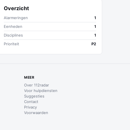
Overzicht
Alarmeringen
1
Eenheden
1
Disciplines
1
Prioriteit
P2
MEER
Over 112radar
Voor hulpdiensten
Suggesties
Contact
Privacy
Voorwaarden