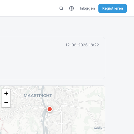
Inloggen
Registreren
12-06-2026 18:22
+
−