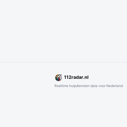
112
radar
.nl
Realtime hulpdiensten data voor Nederland