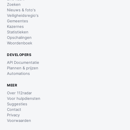
Zoeken
Nieuws & foto's
Veiligheidsregio's
Gemeentes
Kazernes
Statistieken
Opschalingen
Woordenboek
DEVELOPERS
API Documentatie
Plannen & prijzen
Automations
MEER
Over 112radar
Voor hulpdiensten
Suggesties
Contact
Privacy
Voorwaarden