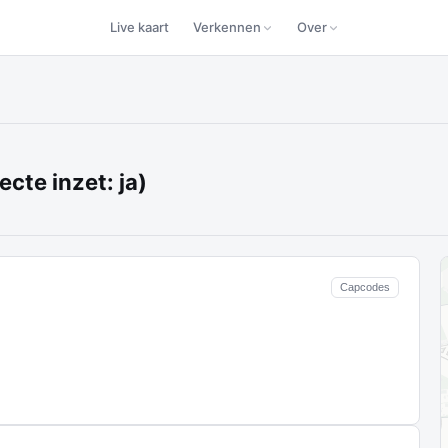
Live kaart
Verkennen
Over
ecte inzet: ja)
Capcodes