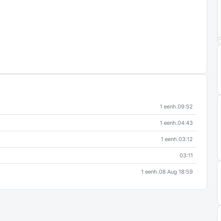
1 eenh.
09:52
1 eenh.
04:43
1 eenh.
03:12
03:11
1 eenh.
08 Aug 18:59