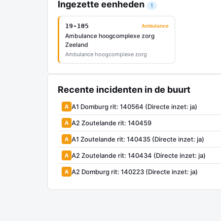
Ingezette eenheden
1
19-105
Ambulance
Ambulance hoogcomplexe zorg
Zeeland
Ambulance hoogcomplexe zorg
Recente incidenten in de buurt
A1 Domburg rit: 140564 (Directe inzet: ja)
A
A2 Zoutelande rit: 140459
A
A1 Zoutelande rit: 140435 (Directe inzet: ja)
A
A2 Zoutelande rit: 140434 (Directe inzet: ja)
A
A2 Domburg rit: 140223 (Directe inzet: ja)
A