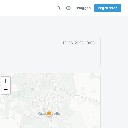
Inloggen
Registreren
12-06-2026 19:53
+
−