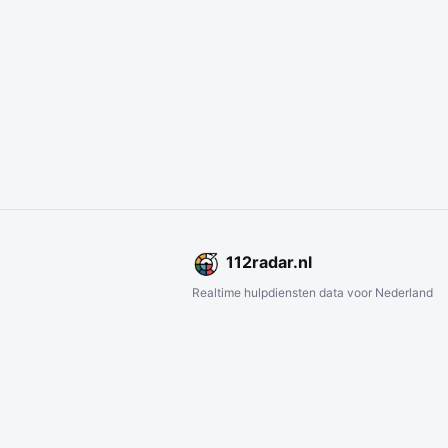
112
radar
.nl
Realtime hulpdiensten data voor Nederland