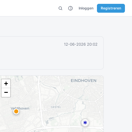
Inloggen
Registreren
12-06-2026 20:02
+
−