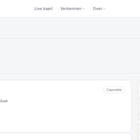
Live kaart
Verkennen
Over
Capcodes
Zuid