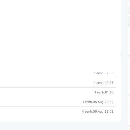
1 eenh.
02:55
1 eenh.
02:28
1 eenh.
01:20
1 eenh.
06 Aug 22:32
4 eenh.
06 Aug 22:02