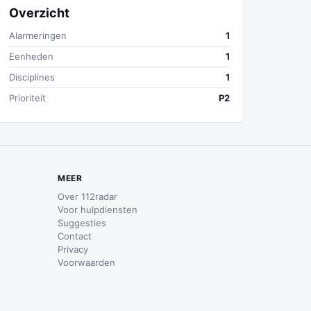
Overzicht
Alarmeringen
1
Eenheden
1
Disciplines
1
Prioriteit
P2
MEER
Over 112radar
Voor hulpdiensten
Suggesties
Contact
Privacy
Voorwaarden