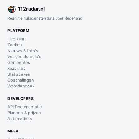
112
radar
.nl
Realtime hulpdiensten data voor Nederland
PLATFORM
Live kaart
Zoeken
Nieuws & foto's
Veiligheidsregio's
Gemeentes
Kazernes
Statistieken
Opschalingen
Woordenboek
DEVELOPERS
API Documentatie
Plannen & prijzen
Automations
MEER