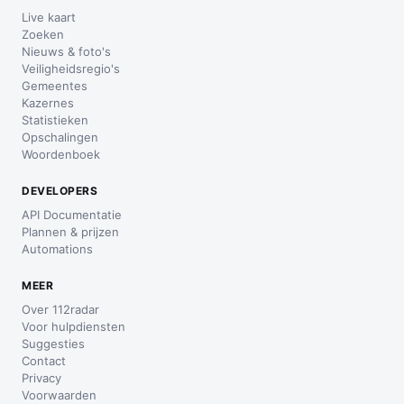
Live kaart
Zoeken
Nieuws & foto's
Veiligheidsregio's
Gemeentes
Kazernes
Statistieken
Opschalingen
Woordenboek
DEVELOPERS
API Documentatie
Plannen & prijzen
Automations
MEER
Over 112radar
Voor hulpdiensten
Suggesties
Contact
Privacy
Voorwaarden