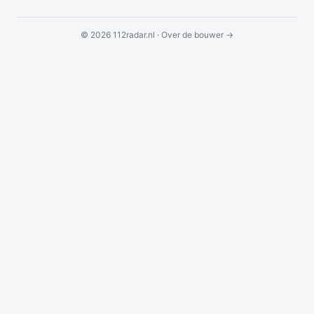
© 2026 112radar.nl ·
Over de bouwer →