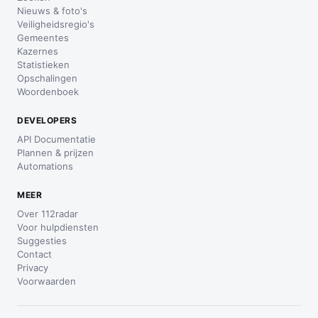
Nieuws & foto's
Veiligheidsregio's
Gemeentes
Kazernes
Statistieken
Opschalingen
Woordenboek
DEVELOPERS
API Documentatie
Plannen & prijzen
Automations
MEER
Over 112radar
Voor hulpdiensten
Suggesties
Contact
Privacy
Voorwaarden