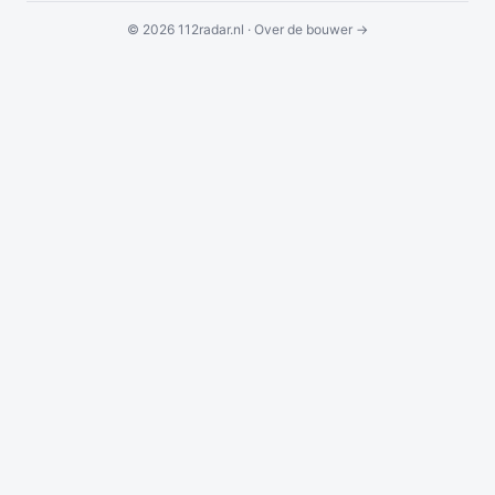
© 2026 112radar.nl ·
Over de bouwer →