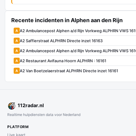
Recente incidenten in Alphen aan den Rijn
A2 Ambulancepost Alphen a/d Rijn Vorkweg ALPHRN VWS 16
A
A2 Saffierstraat ALPHRN Directe inzet 16163
A
A2 Ambulancepost Alphen a/d Rijn Vorkweg ALPHRN VWS 16
A
A2 Restaurant Avifauna Hoorn ALPHRN : 16161
A
A2 Van Boetzelaerstraat ALPHRN Directe inzet 16161
A
112
radar
.nl
Realtime hulpdiensten data voor Nederland
PLATFORM
Live kaart