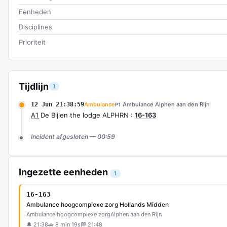
Eenheden
Disciplines
Prioriteit
Tijdlijn
1
12 Jun 21:38:59
Ambulance
Ambulance Alphen aan den Rijn
P1
A1
De Bijlen the lodge ALPHRN :
16-163
Incident afgesloten — 00:59
Ingezette eenheden
1
16-163
Ambulance hoogcomplexe zorg Hollands Midden
Ambulance hoogcomplexe zorg
Alphen aan den Rijn
🔔 21:38
🚗 8 min 19s
🏁 21:48