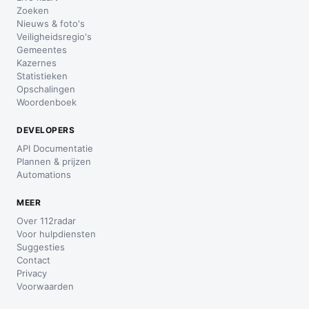
Zoeken
Nieuws & foto's
Veiligheidsregio's
Gemeentes
Kazernes
Statistieken
Opschalingen
Woordenboek
DEVELOPERS
API Documentatie
Plannen & prijzen
Automations
MEER
Over 112radar
Voor hulpdiensten
Suggesties
Contact
Privacy
Voorwaarden