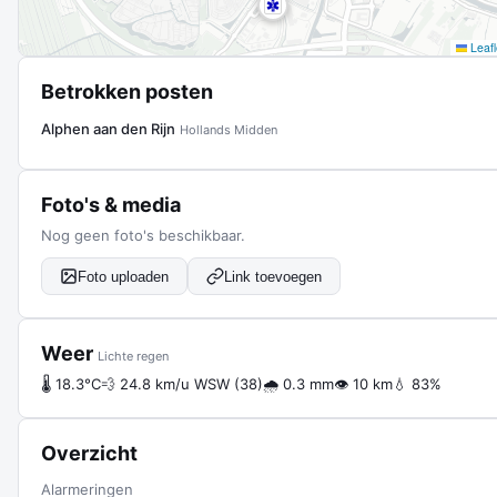
Leafl
Betrokken posten
Alphen aan den Rijn
Hollands Midden
Foto's & media
Nog geen foto's beschikbaar.
Foto uploaden
Link toevoegen
Weer
Lichte regen
🌡 18.3°C
💨 24.8 km/u WSW (38)
🌧 0.3 mm
👁 10 km
💧 83%
Overzicht
Alarmeringen