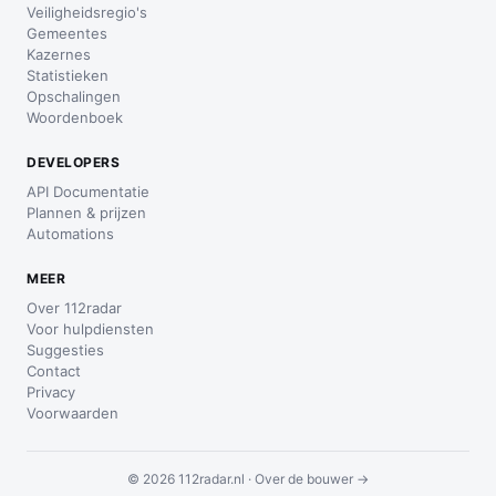
Veiligheidsregio's
Gemeentes
Kazernes
Statistieken
Opschalingen
Woordenboek
DEVELOPERS
API Documentatie
Plannen & prijzen
Automations
MEER
Over 112radar
Voor hulpdiensten
Suggesties
Contact
Privacy
Voorwaarden
© 2026 112radar.nl ·
Over de bouwer →