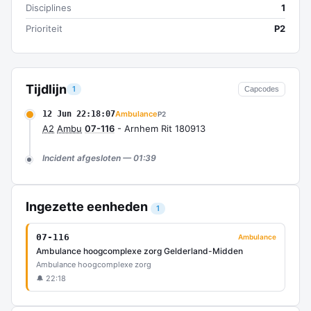
Disciplines
1
Prioriteit
P2
Tijdlijn
1
Capcodes
12 Jun 22:18:07
Ambulance
P2
A2
Ambu
07-116
- Arnhem Rit 180913
Incident afgesloten — 01:39
Ingezette eenheden
1
07-116
Ambulance
Ambulance hoogcomplexe zorg Gelderland-Midden
Ambulance hoogcomplexe zorg
🔔 22:18