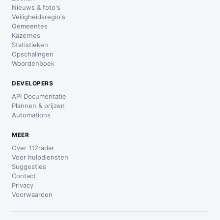
Nieuws & foto's
Veiligheidsregio's
Gemeentes
Kazernes
Statistieken
Opschalingen
Woordenboek
DEVELOPERS
API Documentatie
Plannen & prijzen
Automations
MEER
Over 112radar
Voor hulpdiensten
Suggesties
Contact
Privacy
Voorwaarden