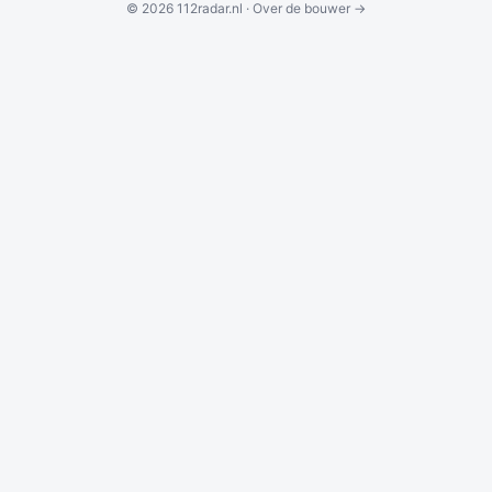
© 2026 112radar.nl ·
Over de bouwer →