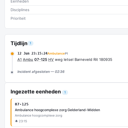
Eenheden
Disciplines
Prioriteit
Tijdlijn
1
12 Jun 23:15:24
Ambulance
P1
A1
Ambu
07-125
HV
weg letsel Barneveld Rit 180935
Incident afgesloten — 02:36
Ingezette eenheden
1
07-125
Ambulance hoogcomplexe zorg Gelderland-Midden
Ambulance hoogcomplexe zorg
🔔 23:15