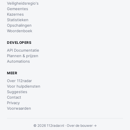
Veiligheidsregio's
Gemeentes
Kazernes
Statistieken
Opschalingen
Woordenboek
DEVELOPERS
API Documentatie
Plannen & prijzen
Automations
MEER
Over 112radar
Voor hulpdiensten
Suggesties
Contact
Privacy
Voorwaarden
© 2026 112radar.nl ·
Over de bouwer →