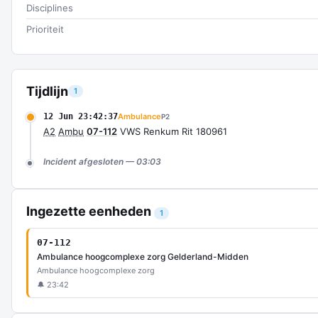
Disciplines
Prioriteit
Tijdlijn
1
12 Jun 23:42:37
Ambulance
P2
A2
Ambu
07-112
VWS Renkum Rit 180961
Incident afgesloten — 03:03
Ingezette eenheden
1
07-112
Ambulance hoogcomplexe zorg Gelderland-Midden
Ambulance hoogcomplexe zorg
🔔 23:42