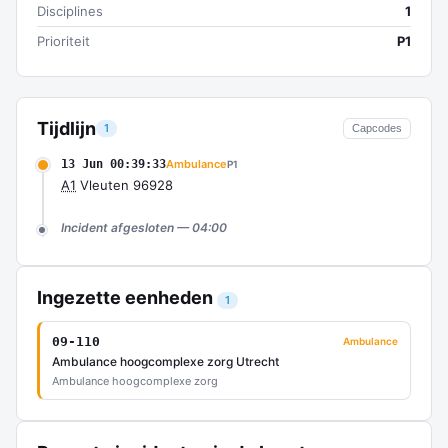
Disciplines
1
Prioriteit
P1
Tijdlijn
1
Capcodes
13 Jun 00:39:33
Ambulance
P1
A1
Vleuten 96928
Incident afgesloten — 04:00
Ingezette eenheden
1
09-110
Ambulance
Ambulance hoogcomplexe zorg Utrecht
Ambulance hoogcomplexe zorg