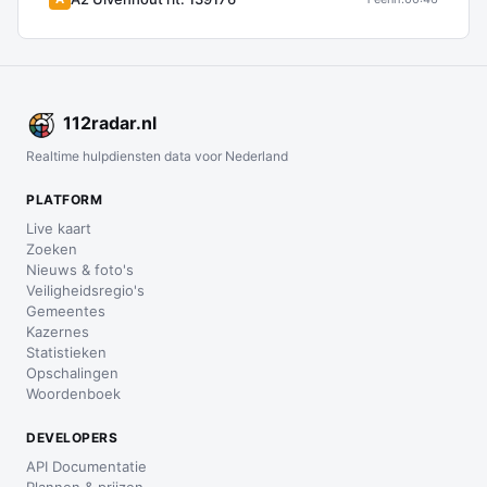
112
radar
.nl
Realtime hulpdiensten data voor Nederland
PLATFORM
Live kaart
Zoeken
Nieuws & foto's
Veiligheidsregio's
Gemeentes
Kazernes
Statistieken
Opschalingen
Woordenboek
DEVELOPERS
API Documentatie