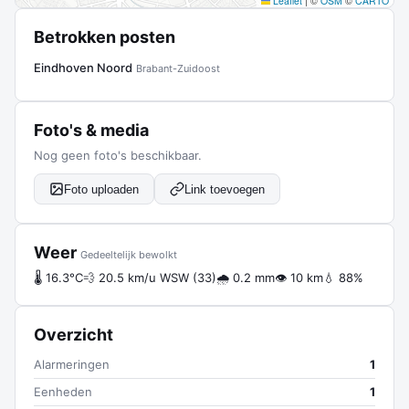
Leaflet
|
©
OSM
©
CARTO
Betrokken posten
Eindhoven Noord
Brabant-Zuidoost
Foto's & media
Nog geen foto's beschikbaar.
Foto uploaden
Link toevoegen
Weer
Gedeeltelijk bewolkt
🌡 16.3°C
💨 20.5 km/u WSW (33)
🌧 0.2 mm
👁 10 km
💧 88%
Overzicht
Alarmeringen
1
Eenheden
1