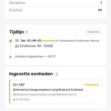
Disciplines
1
Prioriteit
P1
Tijdlijn
1
Capcodes
13 Jun 01:00:42
Ambulance
Ambulance Eindhoven Noord
P1
A1
Eindhoven Rit: 70439
Incident afgesloten — 04:21
Ingezette eenheden
1
22-107
Ambulance
Ambulance hoogcomplexe zorg Brabant Zuidoost
Ambulance hoogcomplexe zorg
Eindhoven Noord
🚗 8 min 56s