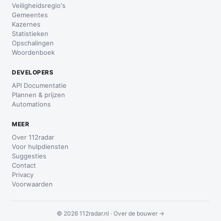
Veiligheidsregio's
Gemeentes
Kazernes
Statistieken
Opschalingen
Woordenboek
DEVELOPERS
API Documentatie
Plannen & prijzen
Automations
MEER
Over 112radar
Voor hulpdiensten
Suggesties
Contact
Privacy
Voorwaarden
© 2026 112radar.nl ·
Over de bouwer →