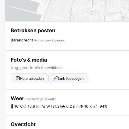
Betrokken posten
Barendrecht
Rotterdam-Rijnmond
Foto's & media
Nog geen foto's beschikbaar.
Foto uploaden
Link toevoegen
Weer
Gedeeltelijk bewolkt
🌡 16°C
💨 16.9 km/u W (31.2)
🌧 0.2 mm
👁 10 km
💧 94%
Overzicht