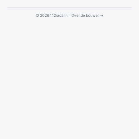
© 2026 112radar.nl ·
Over de bouwer →