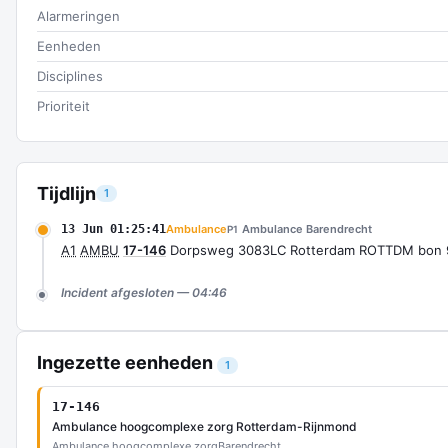
Alarmeringen
Eenheden
Disciplines
Prioriteit
Tijdlijn
1
13 Jun 01:25:41
Ambulance
Ambulance Barendrecht
P1
A1
AMBU
17-146
Dorpsweg 3083LC Rotterdam ROTTDM bon 
Incident afgesloten — 04:46
Ingezette eenheden
1
17-146
Ambulance hoogcomplexe zorg Rotterdam-Rijnmond
Ambulance hoogcomplexe zorg
Barendrecht