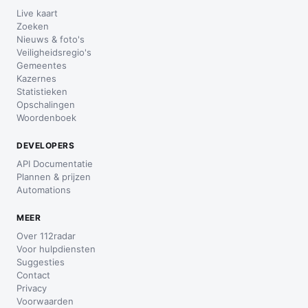
Live kaart
Zoeken
Nieuws & foto's
Veiligheidsregio's
Gemeentes
Kazernes
Statistieken
Opschalingen
Woordenboek
DEVELOPERS
API Documentatie
Plannen & prijzen
Automations
MEER
Over 112radar
Voor hulpdiensten
Suggesties
Contact
Privacy
Voorwaarden