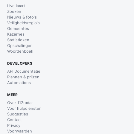
Live kaart
Zoeken
Nieuws & foto's
Veiligheidsregio's
Gemeentes
Kazernes
Statistieken
Opschalingen
Woordenboek
DEVELOPERS
API Documentatie
Plannen & prijzen
Automations
MEER
Over 112radar
Voor hulpdiensten
Suggesties
Contact
Privacy
Voorwaarden