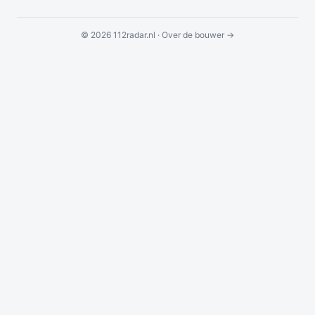
© 2026 112radar.nl ·
Over de bouwer →