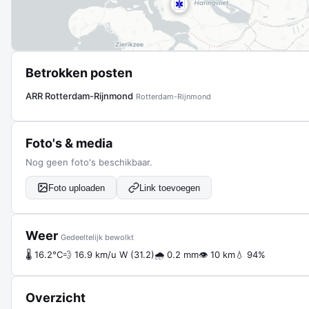
Betrokken posten
ARR Rotterdam-Rijnmond
Rotterdam-Rijnmond
Foto's & media
Nog geen foto's beschikbaar.
Foto uploaden
Link toevoegen
Weer
Gedeeltelijk bewolkt
🌡 16.2°C
💨 16.9 km/u W (31.2)
🌧 0.2 mm
👁 10 km
💧 94%
Overzicht