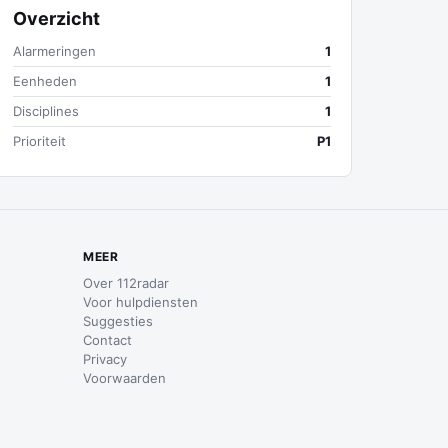
Overzicht
Alarmeringen
1
Eenheden
1
Disciplines
1
Prioriteit
P1
MEER
Over 112radar
Voor hulpdiensten
Suggesties
Contact
Privacy
Voorwaarden