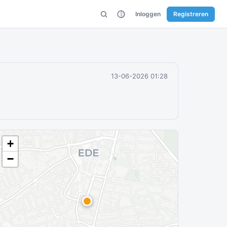
Inloggen
Registreren
13-06-2026 01:28
+
−