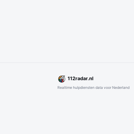
112
radar
.nl
Realtime hulpdiensten data voor Nederland