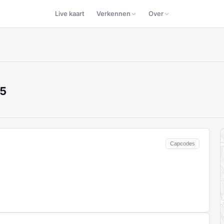
Live kaart
Verkennen
Over
15
Capcodes