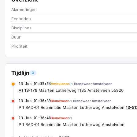
Alarmeringen
Eenheden
Disciplines
Duur
Prioriteit
Tijdlijn
3
13 Jun 01:35:54
Ambulance
Brandweer Amstelveen
P1
A1
13-179
Maarten Lutherweg 1185 Amstelveen 55920
13 Jun 01:36:39
Brandweer
Brandweer Amstelveen
P1
P 1 BAD-01 Reanimatie Maarten Lutherweg Amstelveen
13-51
13 Jun 01:36:48
Brandweer
P1
P 1 BAD-01 Reanimatie Maarten Lutherweg Amstelveen