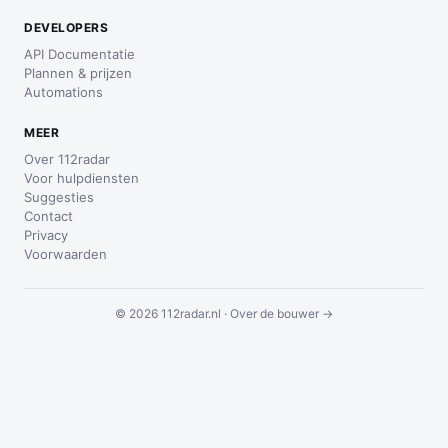
DEVELOPERS
API Documentatie
Plannen & prijzen
Automations
MEER
Over 112radar
Voor hulpdiensten
Suggesties
Contact
Privacy
Voorwaarden
© 2026 112radar.nl ·
Over de bouwer →