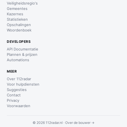
Veiligheidsregio's
Gemeentes
Kazernes
Statistieken
Opschalingen
Woordenboek
DEVELOPERS
API Documentatie
Plannen & prijzen
Automations
MEER
Over 112radar
Voor hulpdiensten
Suggesties
Contact
Privacy
Voorwaarden
© 2026 112radar.nl ·
Over de bouwer →