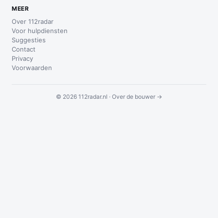
MEER
Over 112radar
Voor hulpdiensten
Suggesties
Contact
Privacy
Voorwaarden
© 2026 112radar.nl ·
Over de bouwer →