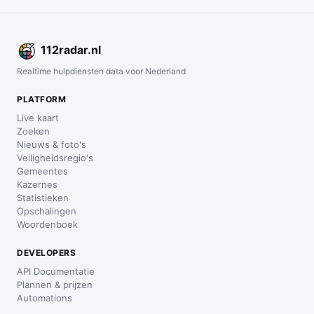
112
radar
.nl
Realtime hulpdiensten data voor Nederland
PLATFORM
Live kaart
Zoeken
Nieuws & foto's
Veiligheidsregio's
Gemeentes
Kazernes
Statistieken
Opschalingen
Woordenboek
DEVELOPERS
API Documentatie
Plannen & prijzen
Automations