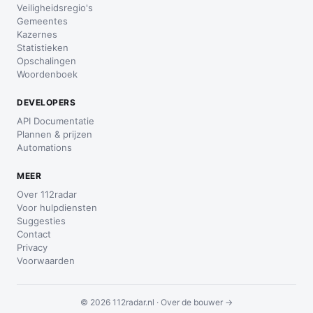
Veiligheidsregio's
Gemeentes
Kazernes
Statistieken
Opschalingen
Woordenboek
DEVELOPERS
API Documentatie
Plannen & prijzen
Automations
MEER
Over 112radar
Voor hulpdiensten
Suggesties
Contact
Privacy
Voorwaarden
© 2026 112radar.nl ·
Over de bouwer →