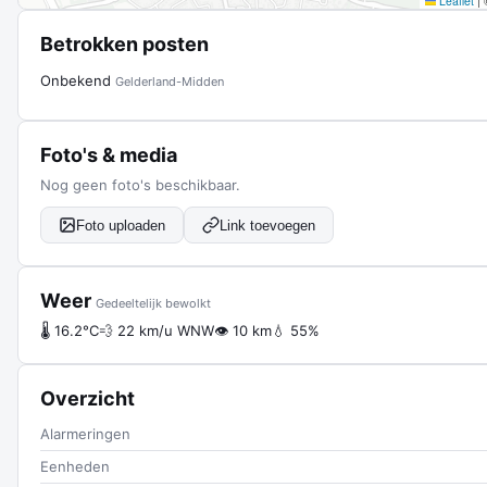
Leaflet
|
Betrokken posten
Onbekend
Gelderland-Midden
Foto's & media
Nog geen foto's beschikbaar.
Foto uploaden
Link toevoegen
Weer
Gedeeltelijk bewolkt
🌡 16.2°C
💨 22 km/u WNW
👁 10 km
💧 55%
Overzicht
Alarmeringen
Eenheden