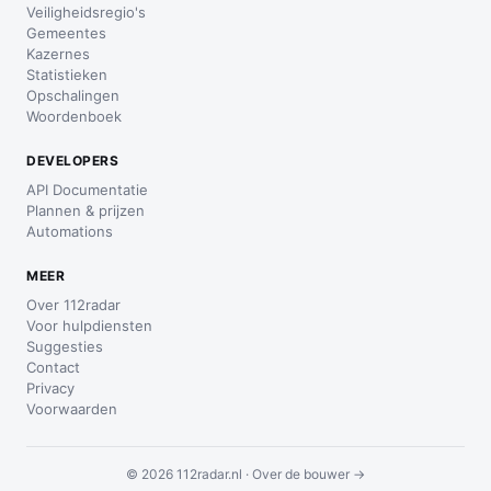
Veiligheidsregio's
Gemeentes
Kazernes
Statistieken
Opschalingen
Woordenboek
DEVELOPERS
API Documentatie
Plannen & prijzen
Automations
MEER
Over 112radar
Voor hulpdiensten
Suggesties
Contact
Privacy
Voorwaarden
© 2026 112radar.nl ·
Over de bouwer →