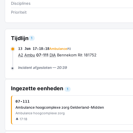
Disciplines
Prioriteit
Tijdlijn
1
13 Jun 17:18:18
Ambulance
P2
A2
Ambu
07-111
DIA
Bennekom Rit 181752
Incident afgesloten — 20:39
Ingezette eenheden
1
07-111
Ambulance hoogcomplexe zorg Gelderland-Midden
Ambulance hoogcomplexe zorg
🔔 17:18