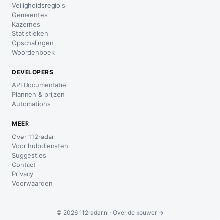
Veiligheidsregio's
Gemeentes
Kazernes
Statistieken
Opschalingen
Woordenboek
DEVELOPERS
API Documentatie
Plannen & prijzen
Automations
MEER
Over 112radar
Voor hulpdiensten
Suggesties
Contact
Privacy
Voorwaarden
© 2026 112radar.nl ·
Over de bouwer →