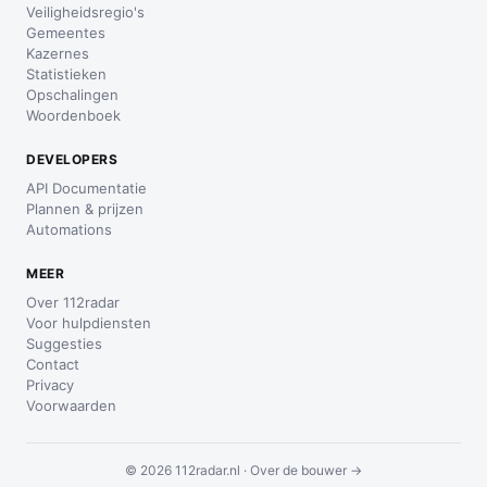
Veiligheidsregio's
Gemeentes
Kazernes
Statistieken
Opschalingen
Woordenboek
DEVELOPERS
API Documentatie
Plannen & prijzen
Automations
MEER
Over 112radar
Voor hulpdiensten
Suggesties
Contact
Privacy
Voorwaarden
© 2026 112radar.nl ·
Over de bouwer →