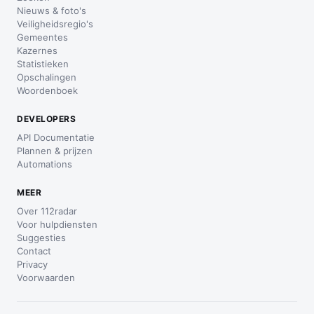
Nieuws & foto's
Veiligheidsregio's
Gemeentes
Kazernes
Statistieken
Opschalingen
Woordenboek
DEVELOPERS
API Documentatie
Plannen & prijzen
Automations
MEER
Over 112radar
Voor hulpdiensten
Suggesties
Contact
Privacy
Voorwaarden