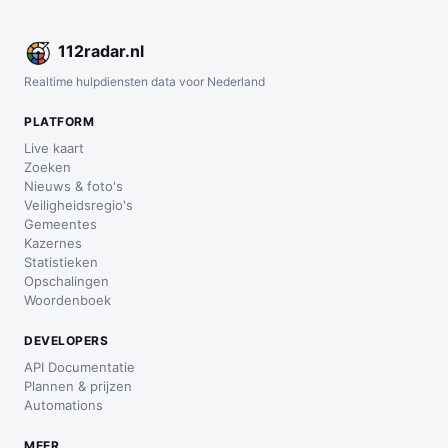
112
radar
.nl
Realtime hulpdiensten data voor Nederland
PLATFORM
Live kaart
Zoeken
Nieuws & foto's
Veiligheidsregio's
Gemeentes
Kazernes
Statistieken
Opschalingen
Woordenboek
DEVELOPERS
API Documentatie
Plannen & prijzen
Automations
MEER