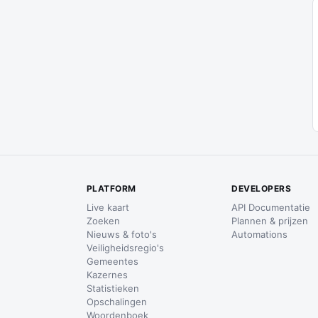
PLATFORM
DEVELOPERS
Live kaart
API Documentatie
Zoeken
Plannen & prijzen
Nieuws & foto's
Automations
Veiligheidsregio's
Gemeentes
Kazernes
Statistieken
Opschalingen
Woordenboek