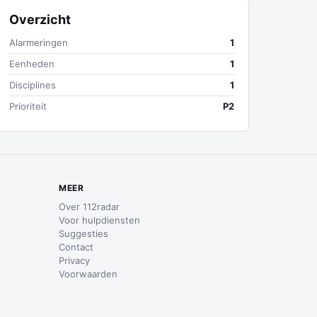
Overzicht
Alarmeringen
1
Eenheden
1
Disciplines
1
Prioriteit
P2
MEER
Over 112radar
Voor hulpdiensten
Suggesties
Contact
Privacy
Voorwaarden