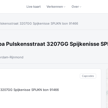
Live kaart
Verkennen
Over
ulskensstraat 3207GG Spijkenisse SPIJKN bon 91466
a Pulskensstraat 3207GG Spijkenisse S
erdam-Rijnmond
Capcodes
 3207GG Spijkenisse SPIJKN bon 91466