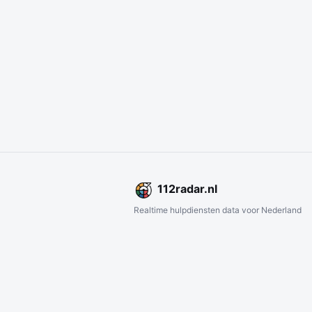
112
radar
.nl
Realtime hulpdiensten data voor Nederland