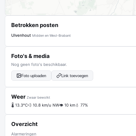
Betrokken posten
Ulvenhout
Midden en West-Brabant
Foto's & media
Nog geen foto's beschikbaar.
Foto uploaden
Link toevoegen
Weer
Zwaar bewolkt
🌡 13.3°C
💨 10.8 km/u NW
👁 10 km
💧 77%
Overzicht
Alarmeringen