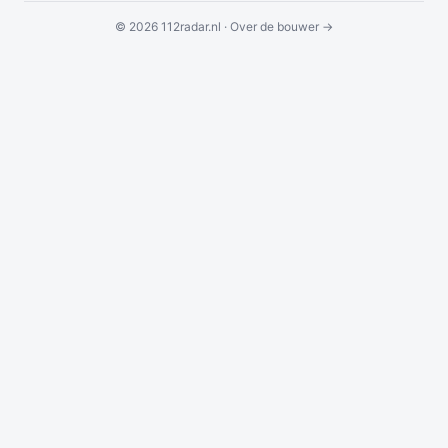
© 2026 112radar.nl ·
Over de bouwer →