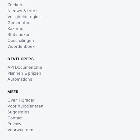
Zoeken
Nieuws & foto's
Veiligheidsregio's
Gemeentes
Kazernes
Statistieken
Opschalingen
Woordenboek
DEVELOPERS
API Documentatie
Plannen & prijzen
Automations
MEER
Over 112radar
Voor hulpdiensten
Suggesties
Contact
Privacy
Voorwaarden