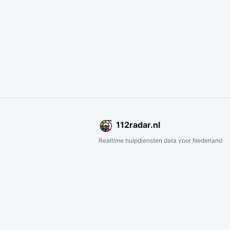
112
radar
.nl
Realtime hulpdiensten data voor Nederland