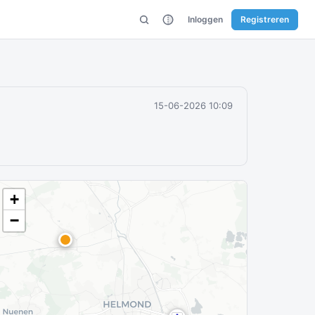
Inloggen
Registreren
15-06-2026 10:09
+
−