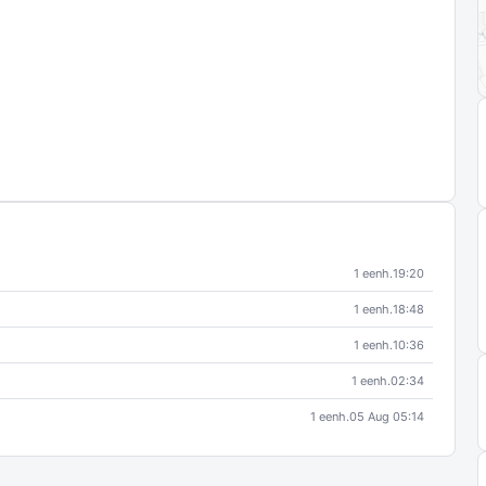
1 eenh.
19:20
1 eenh.
18:48
1 eenh.
10:36
1 eenh.
02:34
1 eenh.
05 Aug 05:14