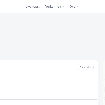
Live kaart
Verkennen
Over
Capcodes