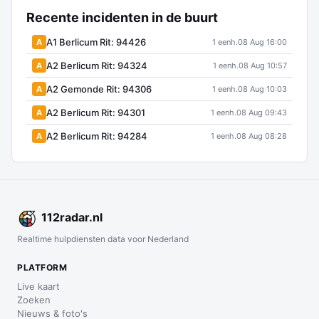
Recente incidenten in de buurt
A1 Berlicum Rit: 94426
A
1 eenh.
08 Aug 16:00
A2 Berlicum Rit: 94324
A
1 eenh.
08 Aug 10:57
A2 Gemonde Rit: 94306
A
1 eenh.
08 Aug 10:03
A2 Berlicum Rit: 94301
A
1 eenh.
08 Aug 09:43
A2 Berlicum Rit: 94284
A
1 eenh.
08 Aug 08:28
112
radar
.nl
Realtime hulpdiensten data voor Nederland
PLATFORM
Live kaart
Zoeken
Nieuws & foto's