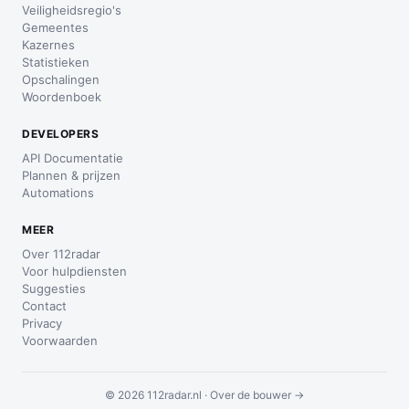
Veiligheidsregio's
Gemeentes
Kazernes
Statistieken
Opschalingen
Woordenboek
DEVELOPERS
API Documentatie
Plannen & prijzen
Automations
MEER
Over 112radar
Voor hulpdiensten
Suggesties
Contact
Privacy
Voorwaarden
© 2026 112radar.nl ·
Over de bouwer →