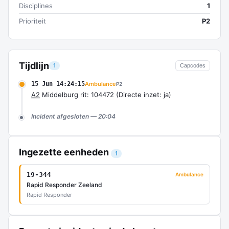
Disciplines
1
Prioriteit
P2
Tijdlijn
1
Capcodes
15 Jun 14:24:15
Ambulance
P2
A2
Middelburg rit: 104472 (Directe inzet: ja)
Incident afgesloten — 20:04
Ingezette eenheden
1
19-344
Ambulance
Rapid Responder Zeeland
Rapid Responder