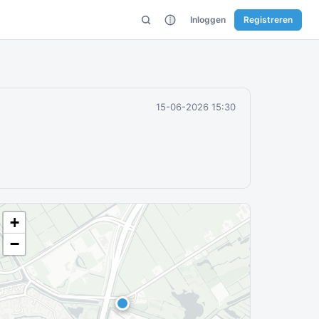
Inloggen
Registreren
15-06-2026 15:30
+
−