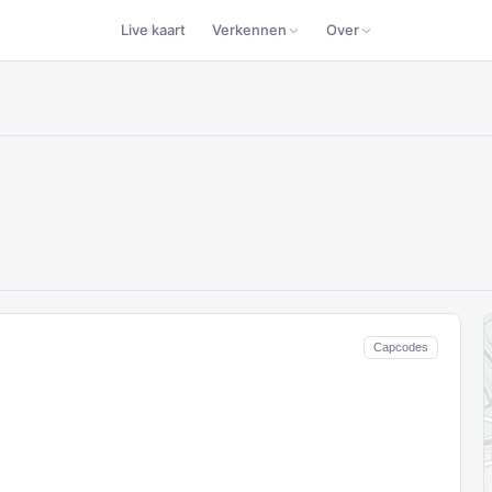
Live kaart
Verkennen
Over
Capcodes