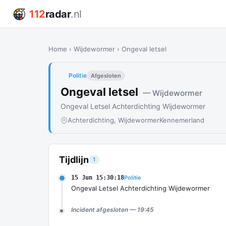
112
radar
.nl
Home
›
Wijdewormer
›
Ongeval letsel
Politie
Afgesloten
Ongeval letsel
— Wijdewormer
Ongeval Letsel Achterdichting Wijdewormer
Achterdichting, Wijdewormer
Kennemerland
Tijdlijn
1
15 Jun 15:30:18
Politie
Ongeval Letsel Achterdichting Wijdewormer
Incident afgesloten — 19:45