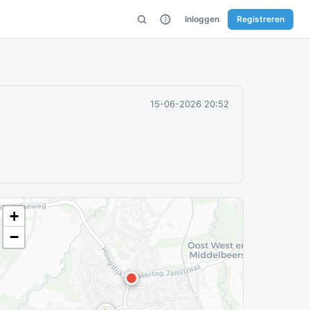
Inloggen
Registreren
15-06-2026 20:52
+
−