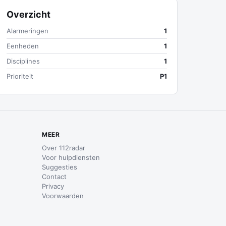
Overzicht
Alarmeringen
1
Eenheden
1
Disciplines
1
Prioriteit
P1
MEER
Over 112radar
Voor hulpdiensten
Suggesties
Contact
Privacy
Voorwaarden