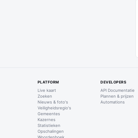
PLATFORM
DEVELOPERS
Live kaart
API Documentatie
Zoeken
Plannen & prijzen
Nieuws & foto's
Automations
Veiligheidsregio's
Gemeentes
Kazernes
Statistieken
Opschalingen
Woordenboek