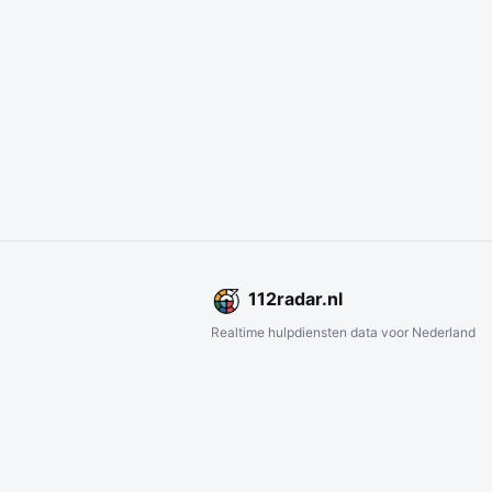
112
radar
.nl
Realtime hulpdiensten data voor Nederland