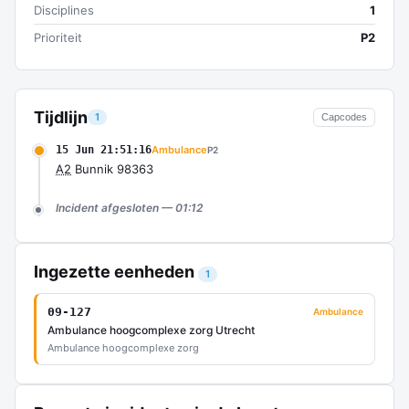
Disciplines
1
Prioriteit
P2
Tijdlijn
1
Capcodes
15 Jun 21:51:16
Ambulance
P2
A2
Bunnik 98363
Incident afgesloten — 01:12
Ingezette eenheden
1
09-127
Ambulance
Ambulance hoogcomplexe zorg Utrecht
Ambulance hoogcomplexe zorg