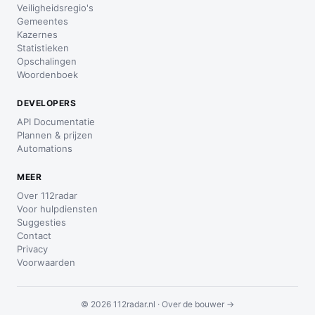
Veiligheidsregio's
Gemeentes
Kazernes
Statistieken
Opschalingen
Woordenboek
DEVELOPERS
API Documentatie
Plannen & prijzen
Automations
MEER
Over 112radar
Voor hulpdiensten
Suggesties
Contact
Privacy
Voorwaarden
© 2026 112radar.nl ·
Over de bouwer →