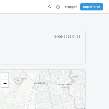
Inloggen
Registreren
16-06-2026 01:58
+
−