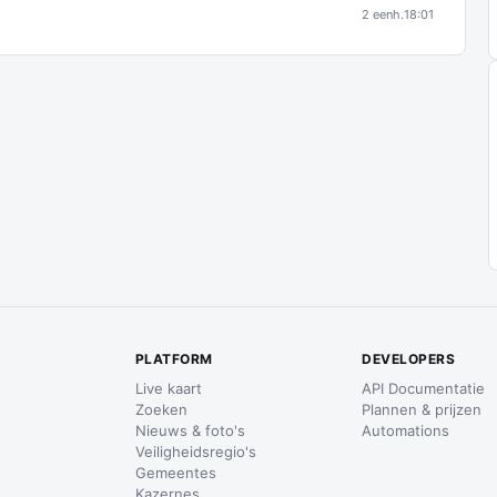
2 eenh.
18:01
PLATFORM
DEVELOPERS
Live kaart
API Documentatie
Zoeken
Plannen & prijzen
Nieuws & foto's
Automations
Veiligheidsregio's
Gemeentes
Kazernes