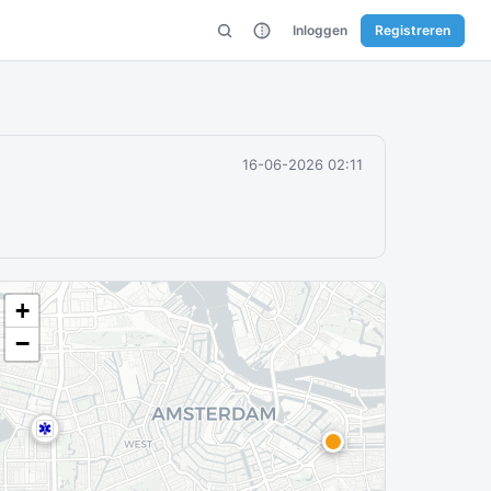
Inloggen
Registreren
16-06-2026 02:11
+
−