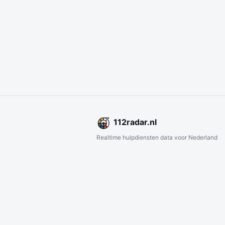
112
radar
.nl
Realtime hulpdiensten data voor Nederland