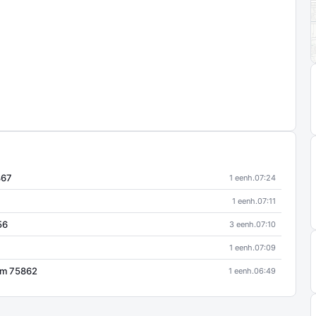
867
1 eenh.
07:24
1 eenh.
07:11
56
3 eenh.
07:10
1 eenh.
07:09
am 75862
1 eenh.
06:49