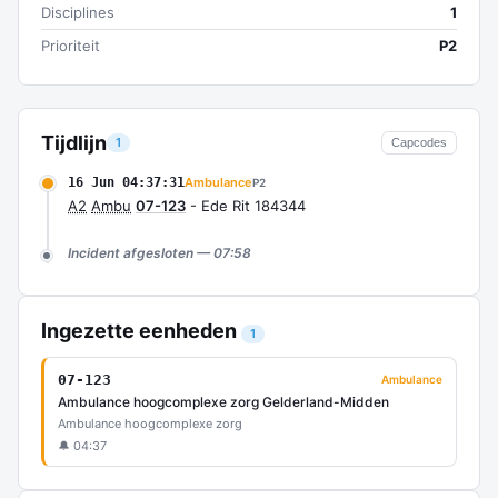
Disciplines
1
Prioriteit
P2
Tijdlijn
1
Capcodes
16 Jun 04:37:31
Ambulance
P2
A2
Ambu
07-123
- Ede Rit 184344
Incident afgesloten — 07:58
Ingezette eenheden
1
07-123
Ambulance
Ambulance hoogcomplexe zorg Gelderland-Midden
Ambulance hoogcomplexe zorg
🔔 04:37