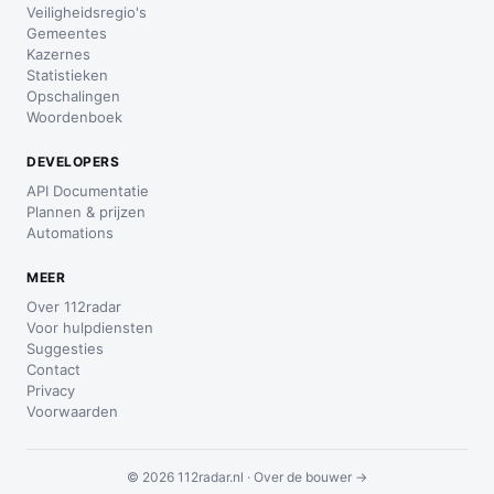
Veiligheidsregio's
Gemeentes
Kazernes
Statistieken
Opschalingen
Woordenboek
DEVELOPERS
API Documentatie
Plannen & prijzen
Automations
MEER
Over 112radar
Voor hulpdiensten
Suggesties
Contact
Privacy
Voorwaarden
© 2026 112radar.nl ·
Over de bouwer →