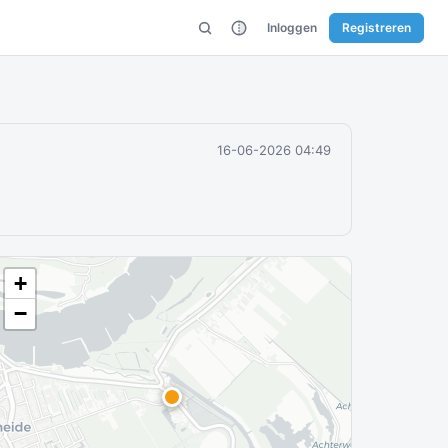
Inloggen
Registreren
16-06-2026 04:49
+
−