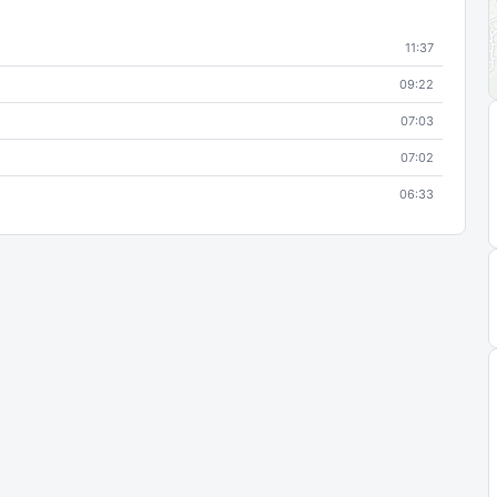
11:37
09:22
07:03
07:02
06:33