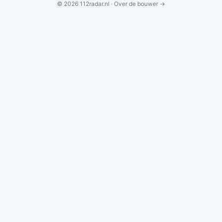
© 2026 112radar.nl ·
Over de bouwer →