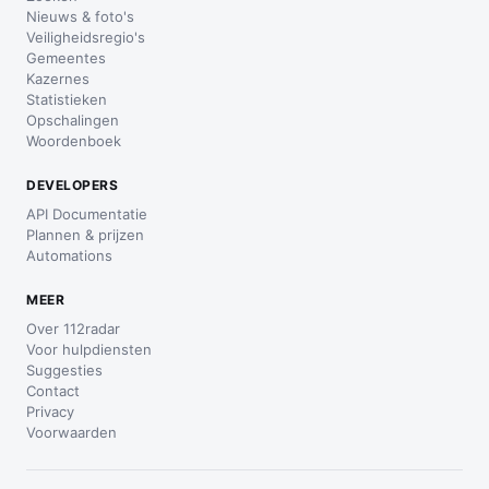
Nieuws & foto's
Veiligheidsregio's
Gemeentes
Kazernes
Statistieken
Opschalingen
Woordenboek
DEVELOPERS
API Documentatie
Plannen & prijzen
Automations
MEER
Over 112radar
Voor hulpdiensten
Suggesties
Contact
Privacy
Voorwaarden