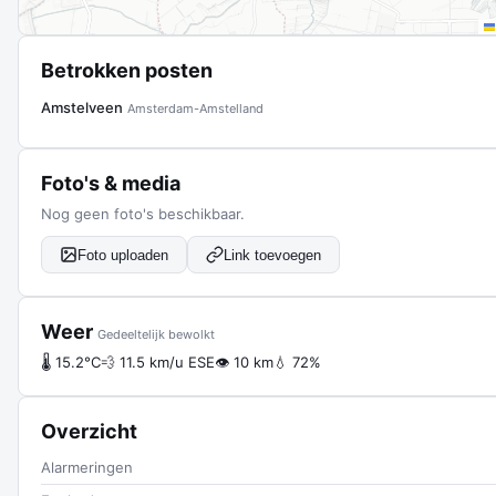
Betrokken posten
Amstelveen
Amsterdam-Amstelland
Foto's & media
Nog geen foto's beschikbaar.
Foto uploaden
Link toevoegen
Weer
Gedeeltelijk bewolkt
🌡 15.2°C
💨 11.5 km/u ESE
👁 10 km
💧 72%
Overzicht
Alarmeringen