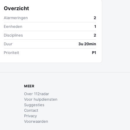
Overzicht
Alarmeringen
2
Eenheden
1
Disciplines
2
Duur
3u 20min
Prioriteit
P1
MEER
Over 112radar
Voor hulpdiensten
Suggesties
Contact
Privacy
Voorwaarden