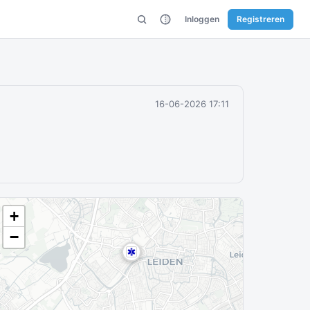
Inloggen
Registreren
16-06-2026 17:11
+
−