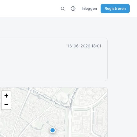
Inloggen
Registreren
16-06-2026 18:01
+
−