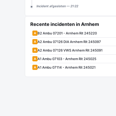
Incident afgesloten — 21:22
Recente incidenten in Arnhem
B2 Ambu 07201 - Arnhem Rit 245220
A
A2 Ambu 07126 DIA Arnhem Rit 245097
A
A2 Ambu 07126 VWS Arnhem Rit 245091
A
A1 Ambu 07103 - Arnhem Rit 245025
A
A1 Ambu 07114 - Arnhem Rit 245021
A