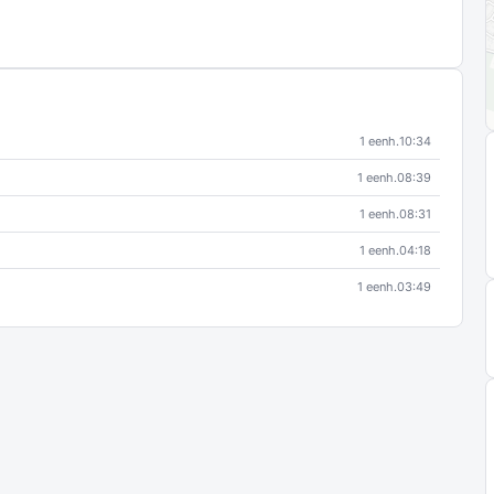
1 eenh.
10:34
1 eenh.
08:39
1 eenh.
08:31
1 eenh.
04:18
1 eenh.
03:49