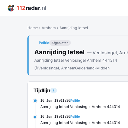
112
radar
.nl
Home
›
Arnhem
›
Aanrijding letsel
Politie
Afgesloten
Aanrijding letsel
— Venlosingel, Ar
Aanrijding letsel Venlosingel Arnhem 444314
Venlosingel, Arnhem
Gelderland-Midden
Tijdlijn
2
16 Jun 18:01:56
Politie
Aanrijding letsel Venlosingel Arnhem 444314
16 Jun 18:01:56
Politie
Aanrijding letsel Venlosingel Arnhem 444314