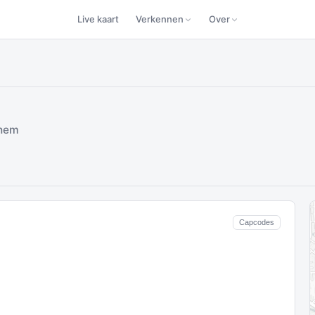
Live kaart
Verkennen
Over
nhem
Capcodes