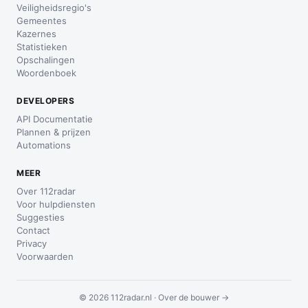
Veiligheidsregio's
Gemeentes
Kazernes
Statistieken
Opschalingen
Woordenboek
DEVELOPERS
API Documentatie
Plannen & prijzen
Automations
MEER
Over 112radar
Voor hulpdiensten
Suggesties
Contact
Privacy
Voorwaarden
© 2026 112radar.nl ·
Over de bouwer →