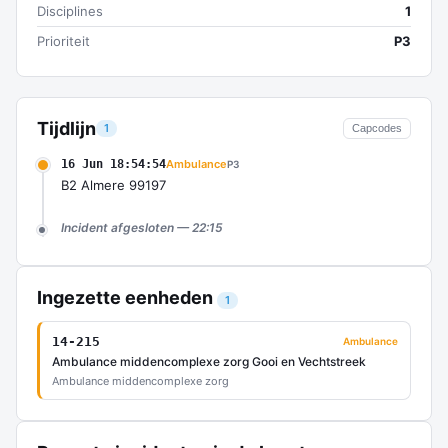
Disciplines
1
Prioriteit
P3
Tijdlijn
1
Capcodes
16 Jun 18:54:54
Ambulance
P3
B2 Almere 99197
Incident afgesloten — 22:15
Ingezette eenheden
1
14-215
Ambulance
Ambulance middencomplexe zorg Gooi en Vechtstreek
Ambulance middencomplexe zorg