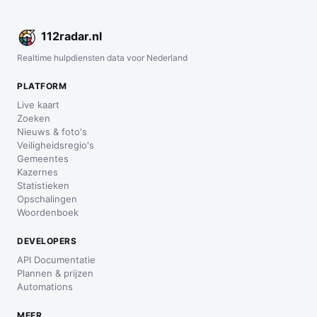
112
radar
.nl
Realtime hulpdiensten data voor Nederland
PLATFORM
Live kaart
Zoeken
Nieuws & foto's
Veiligheidsregio's
Gemeentes
Kazernes
Statistieken
Opschalingen
Woordenboek
DEVELOPERS
API Documentatie
Plannen & prijzen
Automations
MEER